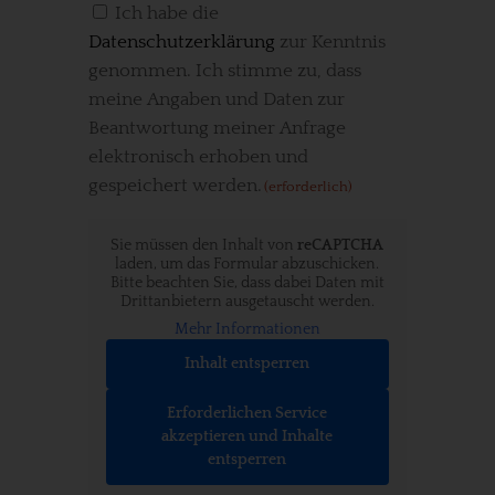
Einwilligung
Ich habe die
Datenschutzerklärung
zur Kenntnis
(erforderlich)
genommen. Ich stimme zu, dass
meine Angaben und Daten zur
Beantwortung meiner Anfrage
elektronisch erhoben und
gespeichert werden.
(erforderlich)
CAPTCHA
Sie müssen den Inhalt von
reCAPTCHA
laden, um das Formular abzuschicken.
Bitte beachten Sie, dass dabei Daten mit
Drittanbietern ausgetauscht werden.
Mehr Informationen
Inhalt entsperren
Erforderlichen Service
akzeptieren und Inhalte
entsperren