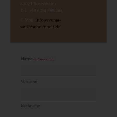
83024 Rosenheim
Tel.: +49 8031 589830
E-Mail:
info@svenja-
sanfteschoenheit.de
Name
(erforderlich)
Vorname
Nachname