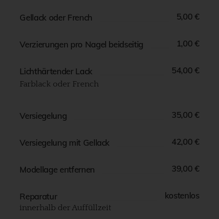
5,00 €​
Gellack oder French
1,00 €​
Verzierungen pro Nagel beidseitig
54,00 €​
Lichthärtender Lack
Farblack oder French
35,00 €​
Versiegelung
42,00 €​
Versiegelung mit Gellack
39,00 €​
Modellage entfernen
kostenlos
Reparatur
innerhalb der Auffüllzeit