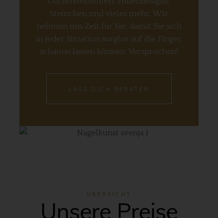
Glitzerelementen, Foliendesigns,
Steinchen und vieles mehr. Wir
nehmen uns Zeit für Sie, damit Sie sich
in jeder Situation sorglos auf die Finger
schauen lassen können. Versprochen!
LASS DICH BERATEN
ÜBERSICHT
Unsere Preise