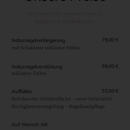
Wir beraten Sie gerne zu unseren
Nagelkunst-Behandlungen
79,00 €
Naturnagelverlängerung​
mit Schablone inklusive Feilen
69,00 €
Naturnagelverstärkung​
inklusive Feilen
53,00 €
Auffüllen​
Befeilen der Geloberfläche – neue Gelschicht –
Hochglanzversiegelung – Nagelhautpflege
Auf Wunsch mit​