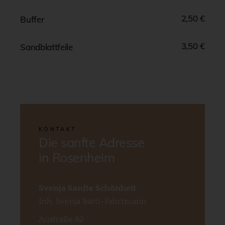
2,50 €​
Buffer
3,50 €​
Sandblattfeile
KONTAKT
Die sanfte Adresse
in Rosenheim
Svenja Sanfte Schönheit
Inh. Svenja Bartl-Fahrtmann
Austraße 82