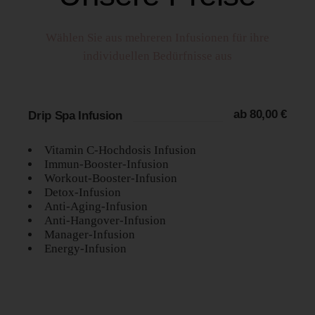
Wählen Sie aus mehreren Infusionen für ihre
individuellen Bedürfnisse aus
ab 80,00 €​
Drip Spa Infusion​​
Vitamin C-Hochdosis Infusion
Immun-Booster-Infusion
Workout-Booster-Infusion
Detox-Infusion
Anti-Aging-Infusion
Anti-Hangover-Infusion
Manager-Infusion
Energy-Infusion