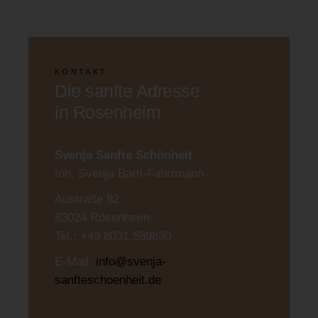
KONTAKT
Die sanfte Adresse
in Rosenheim
Svenja Sanfte Schönheit
Inh. Svenja Bartl-Fahrtmann
Austraße 82
83024 Rosenheim
Tel.: +49 8031 589830
E-Mail:
info@svenja-
sanfteschoenheit.de